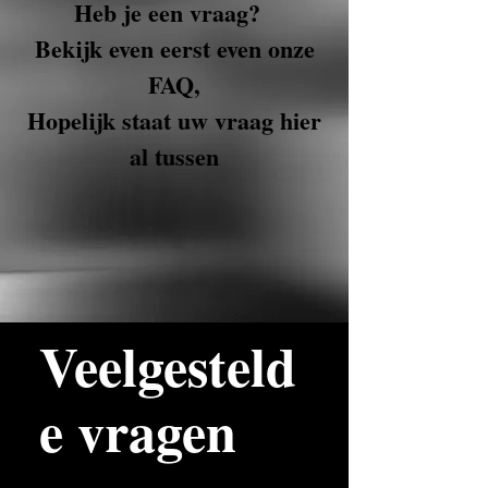
Heb je een vraag?
Bekijk even eerst even onze
FAQ,
Hopelijk staat uw vraag hier
al tussen
Veelgesteld
e vragen