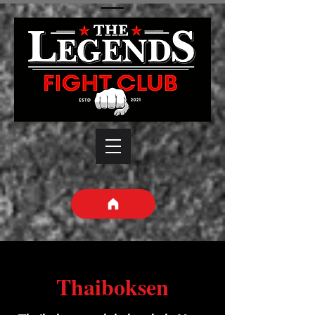
Thaiboksen