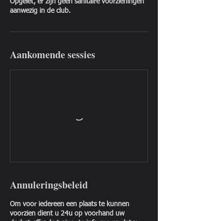
Opgelet, er zijn geen sanitaire voorzieningen
aanwezig in de club.
Aankomende sessies
Annuleringsbeleid
Om voor iedereen een plaats te kunnen
voorzien dient u 24u op voorhand uw