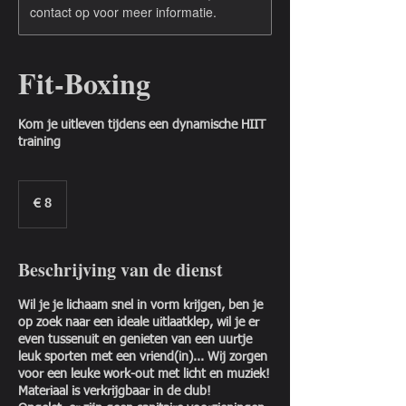
contact op voor meer informatie.
Fit-Boxing
Kom je uitleven tijdens een dynamische HIIT
training
8
euro
€ 8
Beschrijving van de dienst
Wil je je lichaam snel in vorm krijgen, ben je
op zoek naar een ideale uitlaatklep, wil je er
even tussenuit en genieten van een uurtje
leuk sporten met een vriend(in)... Wij zorgen
voor een leuke work-out met licht en muziek!
Materiaal is verkrijgbaar in de club!