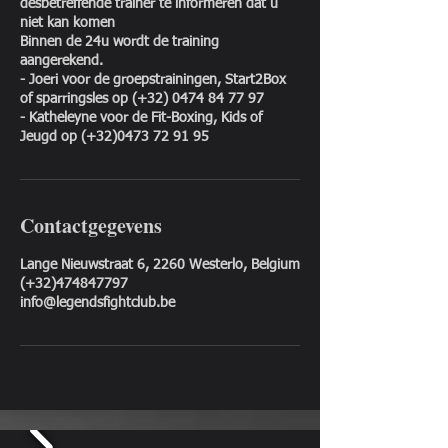
desbetreffende trainer te informeren dat u
niet kan komen
Binnen de 24u wordt de training
aangerekend.
- Joeri voor de groepstrainingen, Start2Box
of sparringsles op (+32) 0474 84 77 97
- Katheleyne voor de Fit-Boxing, Kids of
Jeugd op (+32)0473 72 91 95
Contactgegevens
Lange Nieuwstraat 6, 2260 Westerlo, Belgium
(+32)474847797
info@legendsfightclub.be