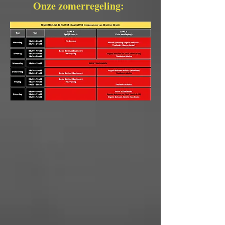
Onze zomerregeling: