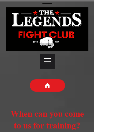
When can you come
to us for training?