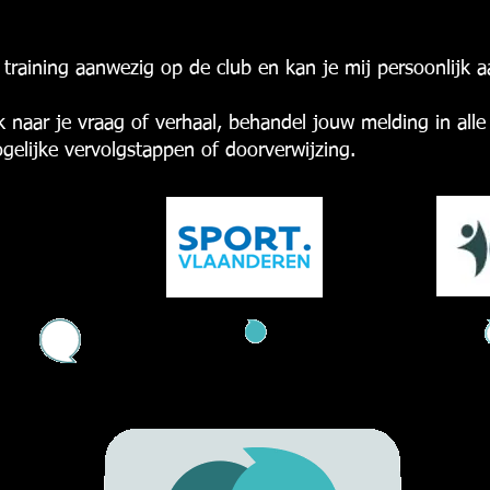
e training aanwezig op de club en kan je mij persoonlijk
ik naar je vraag of verhaal, behandel jouw melding in alle 
ogelijke vervolgstappen of doorverwijzing.