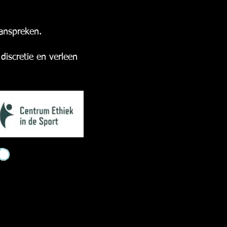
 aanspreken.
discretie en verleen