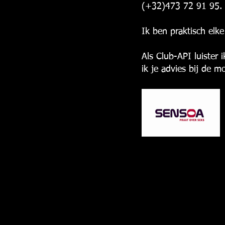
(+32)473 72 91 95.
Ik ben praktisch elk
Als Club-API luister 
ik je advies bij de m