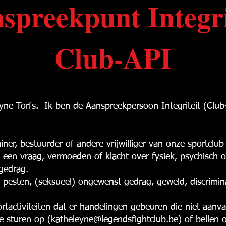
spreekpunt Integri
Club-API
yne Torfs. Ik ben de Aanspreekpersoon Integriteit (Clu
ainer, bestuurder of andere vrijwilliger van onze sportclub 
 een vraag, vermoeden of klacht over fysiek, psychisch o
 gedrag.
pesten, (seksueel) ongewenst gedrag, geweld, discriminat
ortactiviteiten dat er handelingen gebeuren die niet aanva
e sturen op (
katheleyne@legendsfightclub.be
) of bellen 