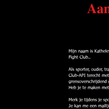
Aan
Mijn naam is Kathele
Fight Club..
Als sporter, ouder, tr
Club-API terecht met
grensoverschrijdend
Heb je te maken met 
Merk je tijdens je sp
Je kan me een mailtj