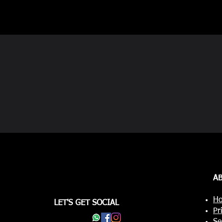
A
Ho
LET'S GET SOCIAL
Pr