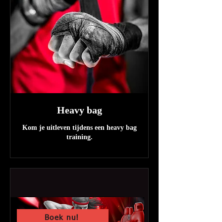
Heavy bag
Kom je uitleven tijdens een heavy bag
training.
Boek nu!